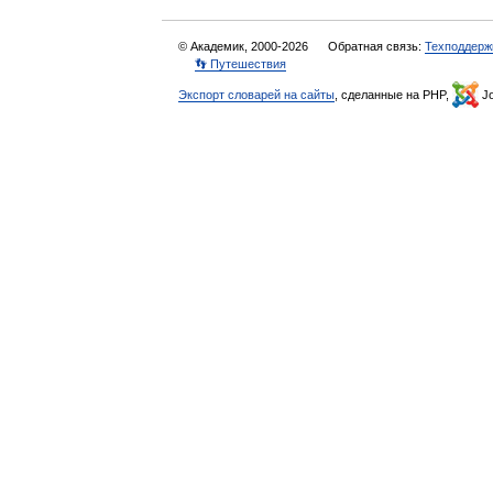
© Академик, 2000-2026
Обратная связь:
Техподдерж
👣 Путешествия
Экспорт словарей на сайты
, сделанные на PHP,
Jo